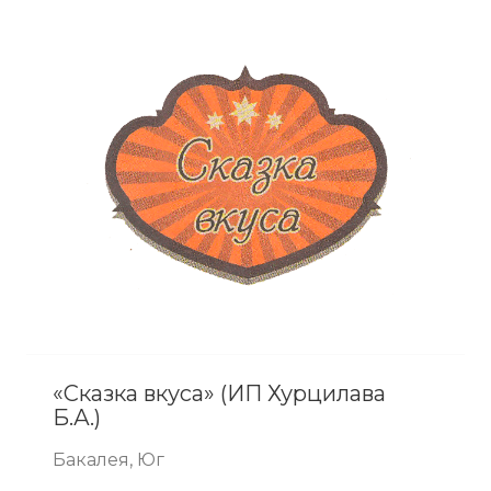
«Сказка вкуса» (ИП Хурцилава
Б.А.)
Бакалея, Юг