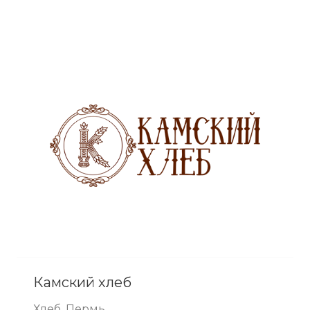
Камский хлеб
Хлеб, Пермь