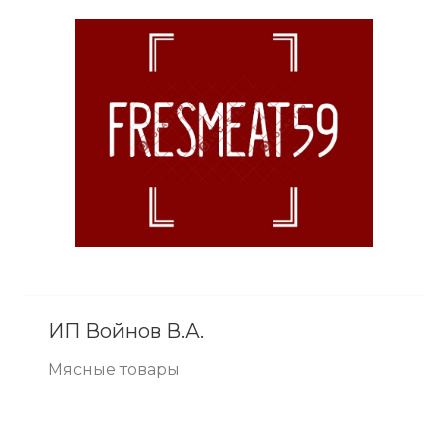
ИП Войнов В.А.
Мясные товары