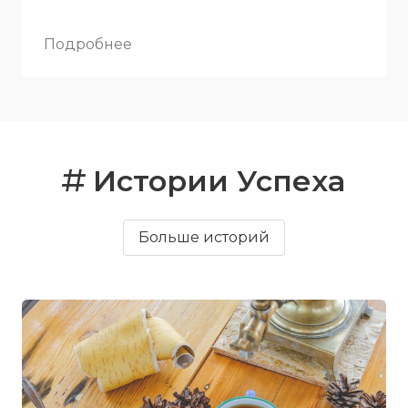
Подробнее
Истории Успеха
Больше историй