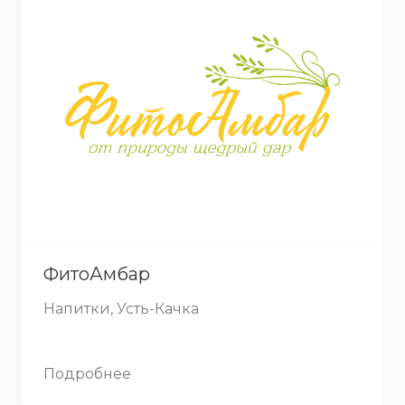
ФитоАмбар
Напитки, Усть-Качка
Подробнее