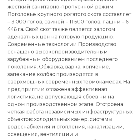
жесткий санитарно-пропускной режим.
Поголовье крупного рогатого скота составляет
– 3 000 голов, свиней – 11 500 голов, пашни – 6
446 га. Свой скот также является залогом
адекватных цен на готовую продукцию.
Современные технологии Производство
оснащено высокопроизводительным
зарубежным оборудованием последнего
поколения. Обжарка, варка, копчение,
запекание колбас производятся в
сверхмощных современных термокамерах. На
предприятии отлажена эффективная
логистика, не допускающая сбоев ни на
одном производственном этапе. Отстроена
четкая работа независимых инфраструктурных
объектов: холодильных камер, системы
водоснабжения и отопления, канализации,
освещения, вентиляции и