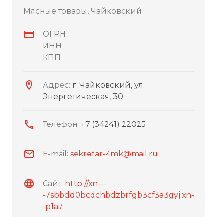
Мясные товары, Чайковский
ОГРН
ИНН
КПП
Адрес:
г. Чайковский, ул.
Энергетическая, 30
Телефон:
+7 (34241) 22025
E-mail:
sekretar-4mk@mail.ru
Сайт:
http://xn---
-7sbbdd0bcdchbdzbrfgb3cf3a3gyj.xn-
-p1ai/