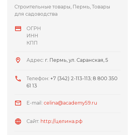
Строительные товары, Пермь, Товары
для садоводства
ОГРН
ИНН
КПП
Адрес:
г. Пермь, ул. Саранская, 5
Телефон:
+7 (342) 2-113-113; 8 800 350
61 13
E-mail:
celina@academy59.ru
Сайт:
http://целина.рф