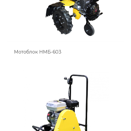
Мотоблок НМБ-603