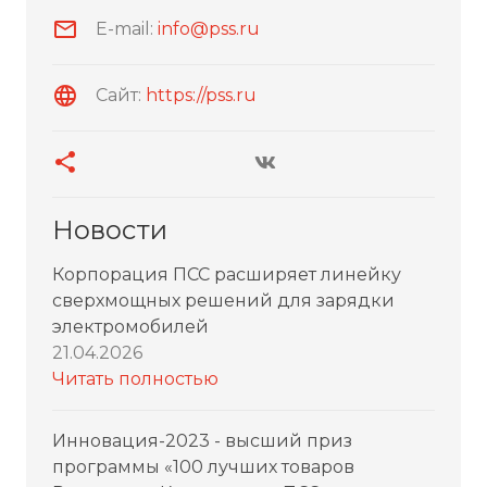
E-mail:
info@pss.ru
Сайт:
https://pss.ru
Новости
Корпорация ПСС расширяет линейку
сверхмощных решений для зарядки
электромобилей
21.04.2026
Читать полностью
Инновация-2023 - высший приз
программы «100 лучших товаров