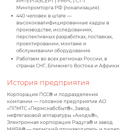
ИНТЕРГАЗСЕРТ | РМРС | СТ-1
Минпромторга РФ (локализация).
440 человек в штате —
высококвалифицированные кадры в
производстве, исследованиях,
перспективных разработках, поставках,
проектировании, монтаже и
обслуживании оборудования.
Работаем во всех регионах России, в
странах СНГ, Ближнего Востока и Африки.
История предприятия
Корпорация ПСС® и подразделения
компании — головное предприятие АО
«ППМТС «Пермснабсбыт®», Завод
нефтегазовой аппаратуры «Анодъ®»,
Электронная корпорация Радуга® и завод
МИРА® — пермский производитель и лидер