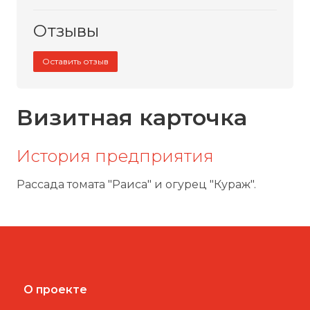
Отзывы
Оставить отзыв
Визитная карточка
История предприятия
Рассада томата "Раиса" и огурец "Кураж".
О проекте