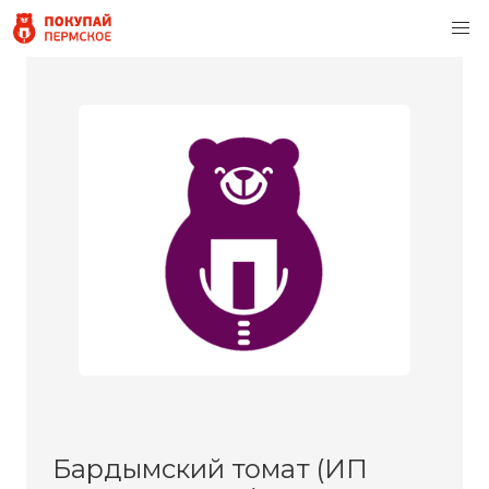
Бардымский томат (ИП