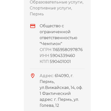
Образовательные услуги,
Спортивные услуги,
Пермь
Общество с
ограниченной
ответственностью
"Чемпион"
ОГРН
1165958097876
ИНН
5904339460
КПП
590401001
Адрес:
614090, г.
Пермь,
ул.Вижайская, 14, оф.
1 Фактический
адрес: г. Пермь, ул.
Голева, 12