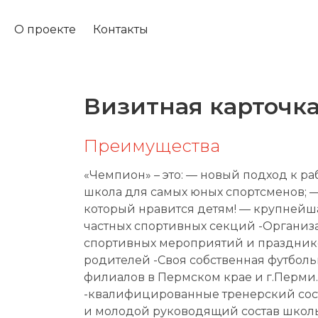
О проекте
Контакты
Визитная карточк
Преимущества
«Чемпион» – это: — новый подход к ра
школа для самых юных спортсменов; — 
который нравится детям! — крупнейш
частных спортивных секций -Организ
спортивных мероприятий и празднико
родителей -Своя собственная футболь
филиалов в Пермском крае и г.Перми
-квалифицированные тренерский сост
и молодой руководящий состав школы