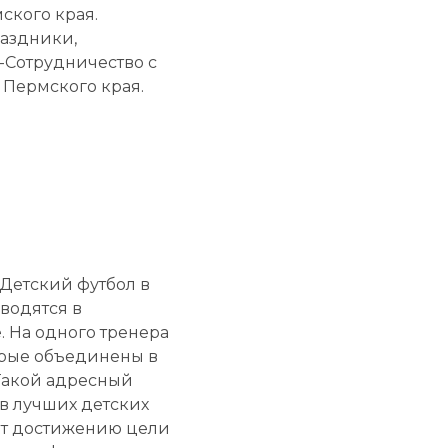
мского края.
аздники,
-Сотрудничество с
Пермского края.
Детский футбол в
оводятся в
 На одного тренера
орые объединены в
 Такой адресный
в лучших детских
ют достижению цели