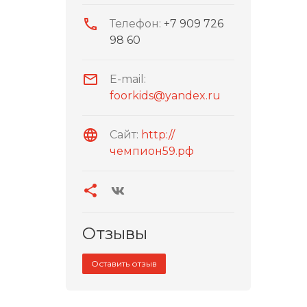
Телефон:
+7 909 726
98 60
E-mail:
foorkids@yandex.ru
Сайт:
http://
чемпион59.рф
Отзывы
Оставить отзыв