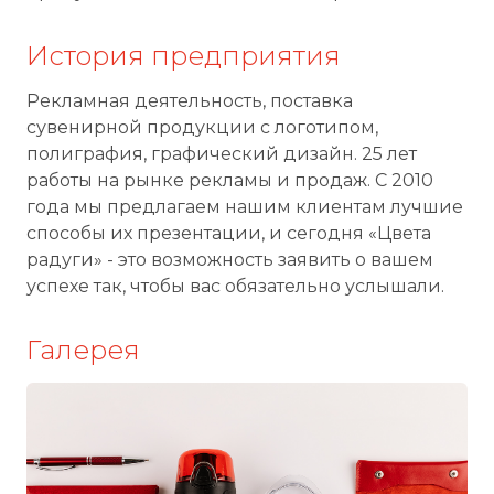
История предприятия
Рекламная деятельность, поставка
сувенирной продукции с логотипом,
полиграфия, графический дизайн. 25 лет
работы на рынке рекламы и продаж. С 2010
года мы предлагаем нашим клиентам лучшие
способы их презентации, и сегодня «Цвета
радуги» - это возможность заявить о вашем
успехе так, чтобы вас обязательно услышали.
Галерея