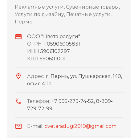
Рекламные услуги, Сувенирные товары,
Услуги по дизайну, Печатные услуги,
Пермь
ООО "Цвета радуги"
ОГРН
1105906005831
ИНН
5906102297
КПП
590601001
Адрес:
г. Пермь, ул. Пушкарская, 140,
офис 411а
Телефон:
+7 995-279-74-52, 8-909-
729-72-99
E-mail:
cvetaradugi2010@gmail.com