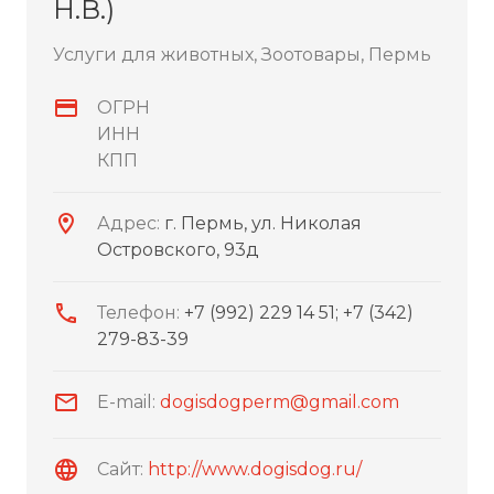
Н.В.)
Услуги для животных, Зоотовары, Пермь
ОГРН
ИНН
КПП
Адрес:
г. Пермь, ул. Николая
Островского, 93д
Телефон:
+7 (992) 229 14 51; +7 (342)
279-83-39
E-mail:
dogisdogperm@gmail.com
Сайт:
http://www.dogisdog.ru/