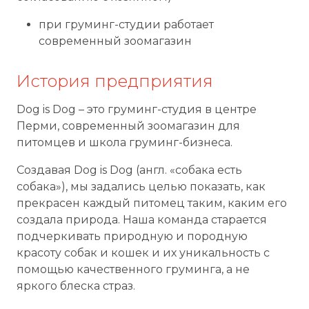
при груминг-студии работает
современный зоомагазин
История предприятия
Dog is Dog – это груминг-студия в центре
Перми, современный зоомагазин для
питомцев и школа груминг-бизнеса.
Создавая Dog is Dog (англ. «собака есть
собака»), мы задались целью показать, как
прекрасен каждый питомец таким, каким его
создала природа. Наша команда старается
подчеркивать природную и породную
красоту собак и кошек и их уникальность с
помощью качественного груминга, а не
яркого блеска страз.