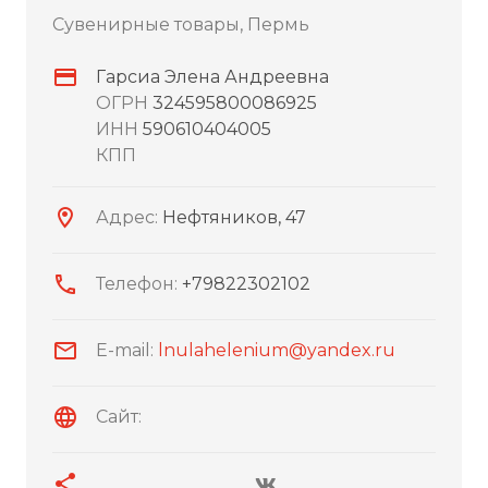
Сувенирные товары, Пермь
Гарсиа Элена Андреевна
ОГРН
324595800086925
ИНН
590610404005
КПП
Адрес:
Нефтяников, 47
Телефон:
+79822302102
E-mail:
lnulahelenium@yandex.ru
Сайт: