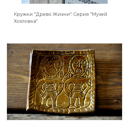
Кружки "Древо Жизни". Серия "Музей
Хохловка"