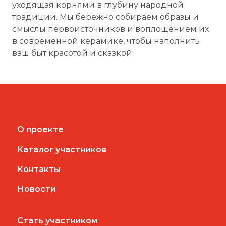
уходящая корнями в глубину народной
традиции. Мы бережно собираем образы и
смыслы первоисточников и воплощением их
в современной керамике, чтобы наполнить
ваш быт красотой и сказкой.
О проекте
Каталог участников
Контакты
Новости
Стать участником