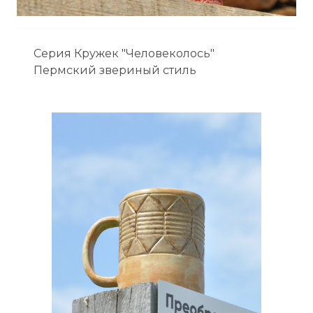
Серия Кружек "Человеколось"
Пермский звериный стиль