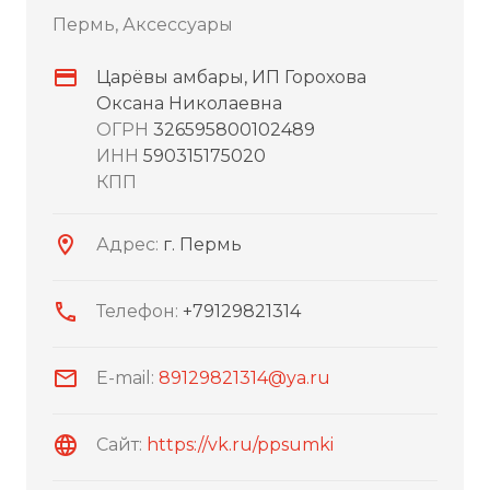
Пермь, Аксессуары
Царёвы амбары, ИП Горохова
Оксана Николаевна
ОГРН
326595800102489
ИНН
590315175020
КПП
Адрес:
г. Пермь
Телефон:
+79129821314
E-mail:
89129821314@ya.ru
Сайт:
https://vk.ru/ppsumki