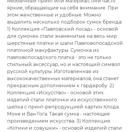
необычный принт или материал, они часто
яркие, обращающие на себя внимание. При
этом женственные и удобные. Можно
выделить несколько подборок сумок бренда:
1) Коллекция «Павловский посад» - основой
для сумочек стали знаменитые на весь мир
шерстяные платки и шали Павловопосадской
платочной мануфактуры. Сумочка из
павловопосадского платка - это не только
стильный аксессуар, но и настоящий символ
русской культуры. Изготовленная из
высококачественных материалов, она станет
прекрасным дополнением к гардеробу. 2)
Коллекция «Искусство» - основой этих
изделий стали платочки из искусственного
шелка с принт-репродукцией картин Клода
Моне и Ван Гога. Такая сумка - настоящее
произведением искусства. 3) Коллекция
«Котики и совушки» - основой изделий стали