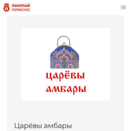
Царёвы амбары