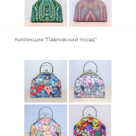
Коллекция "Павловский посад"