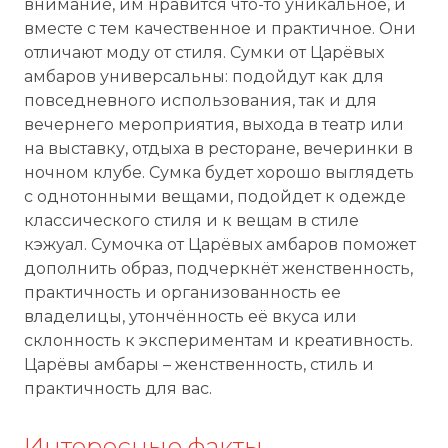
внимание, им нравится что-то уникальное, и
вместе с тем качественное и практичное. Они
отличают моду от стиля. Сумки от Царёвых
амбаров универсальны: подойдут как для
повседневного использования, так и для
вечернего мероприятия, выхода в театр или
на выставку, отдыха в ресторане, вечеринки в
ночном клубе. Сумка будет хорошо выглядеть
с однотонными вещами, подойдет к одежде
классического стиля и к вещам в стиле
кэжуал. Сумочка от Царёвых амбаров поможет
дополнить образ, подчеркнёт женственность,
практичность и организованность ее
владелицы, утончённость её вкуса или
склонность к экспериментам и креативность.
Царёвы амбары – женственность, стиль и
практичность для вас.
Интересные факты