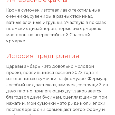
Кроме сумочек изготавливаю текстильные
очечники, сувениры в разных техниках,
ватные ёлочные игрушки. Участвую в показах
пермских дизайнеров, пермских ярмарках
мастеров, во всероссийской Спасской
ярмарке.
История предприятия
Царёвы амбары - это довольно молодой
проект, появившийся весной 2022 года. Я
изготавливаю сумочки на фермуаре. Фермуар
- особый вид застежки, замочек, состоящий из
двух плотно прилегающих дуг, закрывается
благодаря двум бусинам, сцепляющимся при
нажатии. Мои сумочки – это ридикюли эпохи
постмодерна: они совмещают ретро-форму и