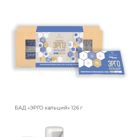
БАД «ЭРГО кальций» 126 г