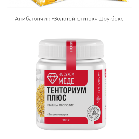
Апибатончик «Золотой слиток» Шоу-бокс