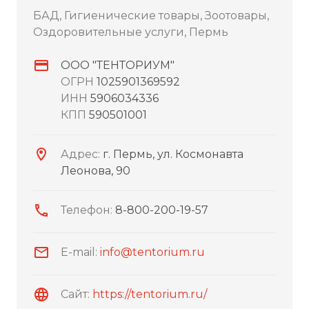
БАД, Гигиенические товары, Зоотовары,
Оздоровительные услуги, Пермь
ООО "ТЕНТОРИУМ"
ОГРН
1025901369592
ИНН
5906034336
КПП
590501001
Адрес:
г. Пермь, ул. Космонавта
Леонова, 90
Телефон:
8-800-200-19-57
E-mail:
info@tentorium.ru
Сайт:
https://tentorium.ru/