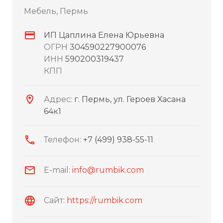
Мебель, Пермь
ИП Цаплина Елена Юрьевна
ОГРН
304590227900076
ИНН
590200319437
КПП
Адрес:
г. Пермь, ул. Героев Хасана
64к1
Телефон:
+7 (499) 938-55-11
E-mail:
info@rumbik.com
Сайт:
https://rumbik.com