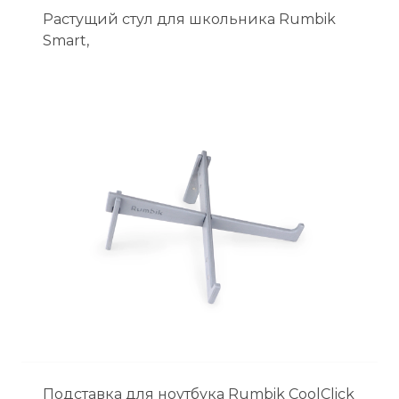
Растущий стул для школьника Rumbik
Smart,
Подставка для ноутбука Rumbik CoolClick