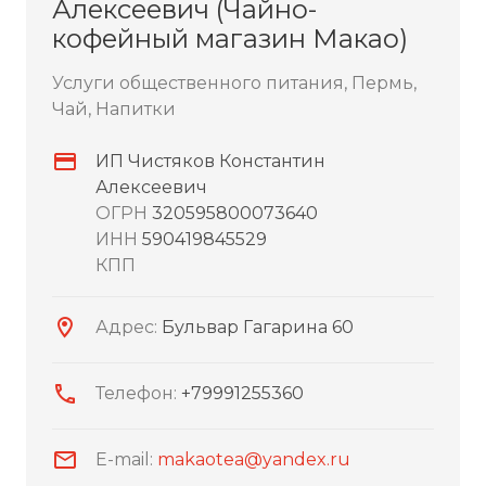
Алексеевич (Чайно-
кофейный магазин Макао)
Услуги общественного питания, Пермь,
Чай, Напитки
ИП Чистяков Константин
Алексеевич
ОГРН
320595800073640
ИНН
590419845529
КПП
Адрес:
Бульвар Гагарина 60
Телефон:
+79991255360
E-mail:
makaotea@yandex.ru