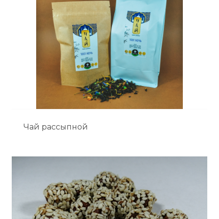
Чай рассыпной