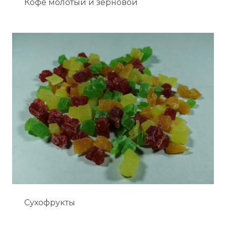
Кофе молотый и зерновой
Сухофрукты