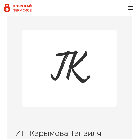
ИП Карымова Танзиля