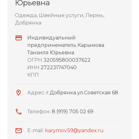
Юрьевна
Одежда, Швейные услуги, Пермь,
Добрянка
Индивидуальный
предпринематель Карымова
Танзиля Юрьевна
ОГРН
320595800037622
ИНН
272231747040
КПП
Адрес:
г.Добрянка ул.Советская 68
Телефон:
8 (919) 705 02 69
E-mail:
karymov.59@yandex.ru