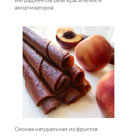
инградиентов безе красителей и
амортизаторов
Смоква натуральная из фруктов