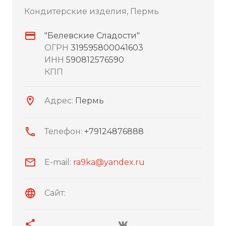
Кондитерские изделия, Пермь
"Белевские Сладости"
ОГРН
319595800041603
ИНН
590812576590
КПП
Адрес:
Пермь
Телефон:
+79124876888
E-mail:
ra9ka@yandex.ru
Сайт: