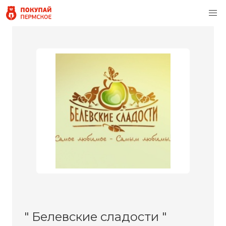
" Белевские сладости "