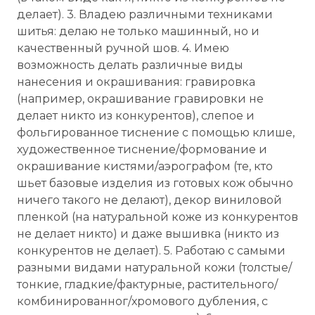
делает). 3. Владею различными техниками
шитья: делаю не только машинный, но и
качественный ручной шов. 4. Имею
возможность делать различные виды
нанесения и окрашивания: гравировка
(например, окрашивание гравировки не
делает никто из конкурентов), слепое и
фольгированное тиснение с помощью клише,
художественное тиснение/формование и
окрашивание кистями/аэрографом (те, кто
шьет базовые изделия из готовых кож обычно
ничего такого не делают), декор виниловой
пленкой (на натуральной коже из конкурентов
не делает никто) и даже вышивка (никто из
конкурентов не делает). 5. Работаю с самыми
разными видами натуральной кожи (толстые/
тонкие, гладкие/фактурные, растительного/
комбинированног/хромового дубления, с