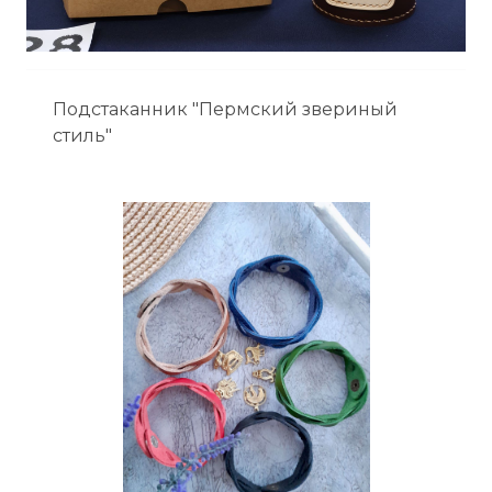
Подстаканник "Пермский звериный
стиль"