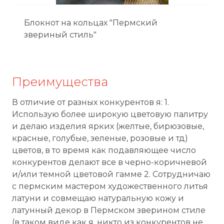
Блокнот на кольцах "Пермский
звериный стиль"
Преимущества
В отличие от разных конкурентов я: 1.
Использую более широкую цветовую палитру
и делаю изделия ярких (желтые, бирюзовые,
красные, голубые, зеленые, розовые и тд)
цветов, в то время как подавляющее число
конкурентов делают все в черно-коричневой
и/или темной цветовой гамме 2. Сотрудничаю
с пермским мастером художественного литья
латуни и совмещаю натуральную кожу и
латунный декор в Пермском зверином стиле
(в таком виде как я, никто из конкурентов не