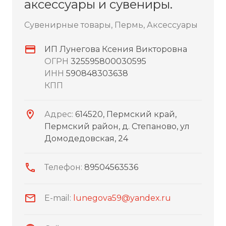
аксессуары и сувениры.
Сувенирные товары, Пермь, Аксессуары
ИП Лунегова Ксения Викторовна
ОГРН
325595800030595
ИНН
590848303638
КПП
Адрес:
614520, Пермский край,
Пермский район, д. Степаново, ул
Домодедовская, 24
Телефон:
89504563536
E-mail:
lunegova59@yandex.ru