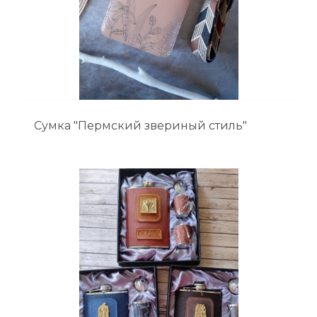
Сумка "Пермский звериный стиль"