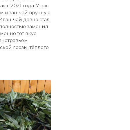
 с 2021 года. У нас
ем иван-чай вручную
Иван-чай давно стал
 полностью заменил
менно тот вкус
азнотравьем
ской грозы, тёплого