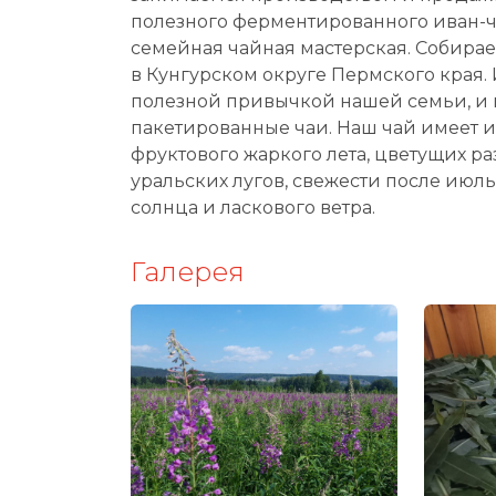
полезного ферментированного иван-чая
семейная чайная мастерская. Собира
в Кунгурском округе Пермского края. 
полезной привычкой нашей семьи, и
пакетированные чаи. Наш чай имеет и
фруктового жаркого лета, цветущих р
уральских лугов, свежести после июль
солнца и ласкового ветра.
Галерея