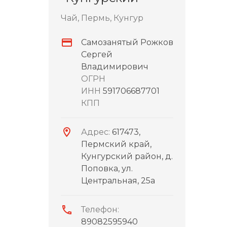
Чай, Пермь, Кунгур
Самозанятый Рожков
Сергей
Владимирович
ОГРН
ИНН
591706687701
КПП
Адрес:
617473,
Пермский край,
Кунгурский район, д.
Поповка, ул.
Центральная, 25а
Телефон:
89082595940