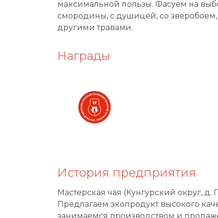
максимальной пользы. Фасуем на выбо
смородины, с душицей, со зверобоем,
другими травами.
Награды
История предприятия
Мастерская чая (Кунгурский округ, д. 
Предлагаем экопродукт высокого кач
занимаемся производством и продаж