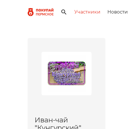
Участники
Новости
Иван-чай
"Кунгурский"