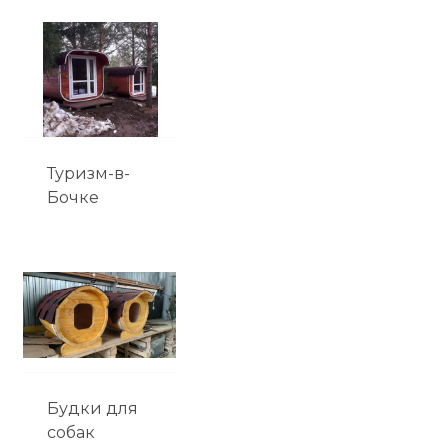
Туризм-в-
Бочке
Будки для
собак