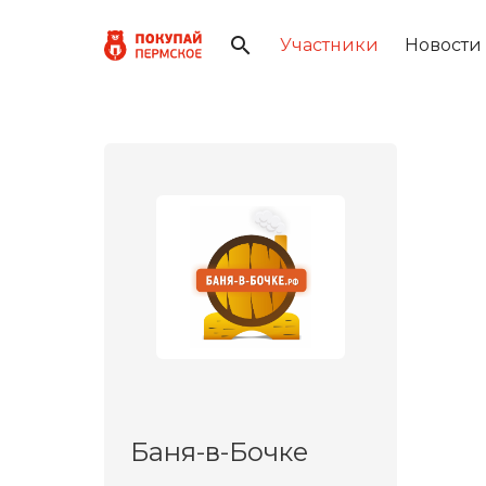
Участники
Новости
Баня-в-Бочке