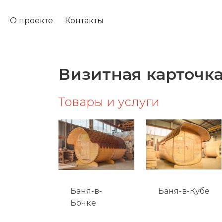
О проекте
Контакты
Визитная карточк
Товары и услуги
Баня-в-
Баня-в-Кубе
Бочке