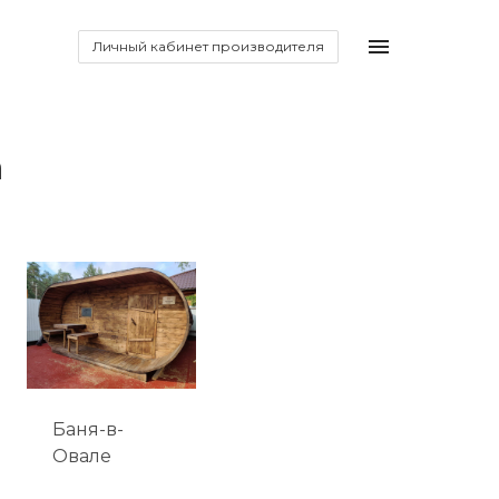
Личный кабинет производителя
а
Баня-в-
Овале