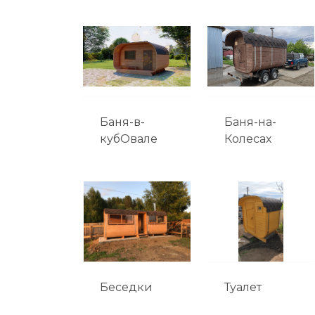
Баня-в-
Баня-на-
кубОвале
Колесах
Беседки
Туалет