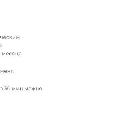
ическим
.
 месяца.
мент.
ез 30 мин можно