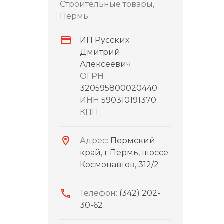
Строительные товары,
Пермь
ИП Русских
Дмитрий
Алексеевич
ОГРН
320595800020440
ИНН
590310191370
КПП
Адрес:
Пермский
край, г.Пермь, шоссе
Космонавтов, 312/2
Телефон:
(342) 202-
30-62