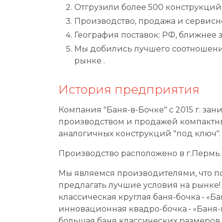
Отгрузили более 500 конструкций
Производство, продажа и сервисн
География поставок: РФ, ближнее 
Мы добились лучшего соотношени
рынке .
История предприятия
Компания "Баня-в-Бочке" с 2015 г. зан
производством и продажей компактны
аналогичных конструкций "под ключ".
Производство расположено в г.Пермь.
Мы являемся производителями, что п
предлагать лучшие условия на рынке! •
классическая круглая баня-бочка • «Ба
инновационная квадро-бочка • «Баня-
большая баня классических размеров 