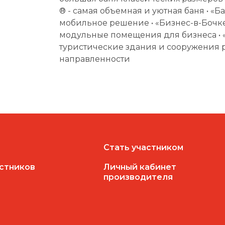
® - самая объемная и уютная баня • «Ба
мобильное решение • «Бизнес-в-Бочке
модульные помещения для бизнеса • «
туристические здания и сооружения 
направленности
Стать участником
астников
Личный кабинет
производителя