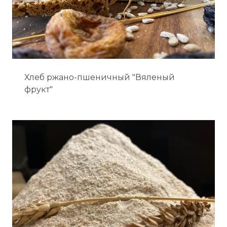
Хлеб ржано-пшеничный "Вяленый
фрукт"