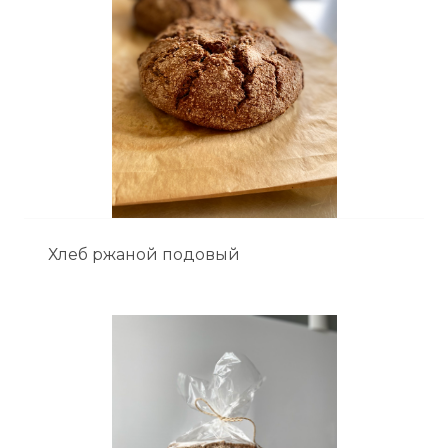
Хлеб ржаной подовый