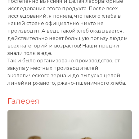
постепенно выясняя и делая лабораторные
исследования этого продукта. После всех
исследований, я поняла, что такого хлеба в
нашей стране официально никто не
производит. А ведь такой хлеб оказывается,
действительно несет большую пользу людям
всех категорий и возрастов! Наши предки
знали толк в еде.
Так и было организовано производство, от
закупа у местных производителей
экологического зерна и до выпуска целой
линейки ржаного, ржано-пшеничного хлеба.
Галерея