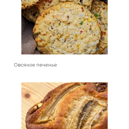
Овсяное печенье