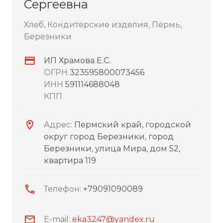
Сергеевна
Хлеб, Кондитерские изделия, Пермь,
Березники
ИП Храмова Е.С.
ОГРН
323595800073456
ИНН
591114688048
КПП
Адрес:
Пермский край, городской
округ город Березники, город
Березники, улица Мира, дом 52,
квартира 119
Телефон:
+79091090089
E-mail:
eka3247@yandex.ru