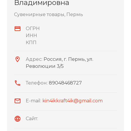
Владимировна
Сувенирные товары, Пермь
ОГРН
ИНН
КПП
Адрес:
Россия, г. Пермь, ул.
Революции 3/5
Телефон:
89048468727
E-mail:
kin4ikkraft4ik@gmail.com
Сайт: