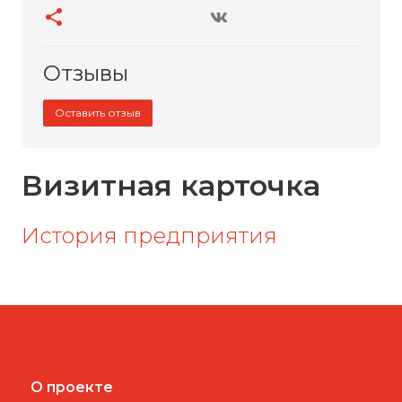
Отзывы
Оставить отзыв
Визитная карточка
История предприятия
О проекте