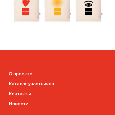
О проекте
Каталог участников
Контакты
Новости