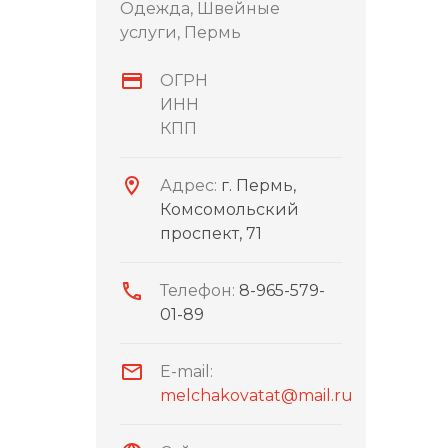
Одежда, Швейные
услуги, Пермь
ОГРН
ИНН
КПП
Адрес:
г. Пермь,
Комсомольский
проспект, 71
Телефон:
8-965-579-
01-89
E-mail:
melchakovatat@mail.ru