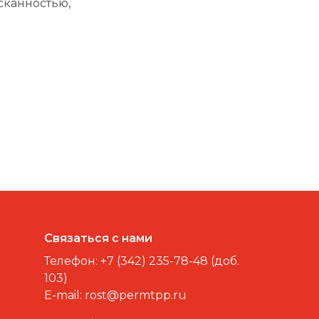
сканностью,
Связаться с нами
Телефон:
+7 (342) 235-78-48 (доб.
103)
E-mail:
rost@permtpp.ru