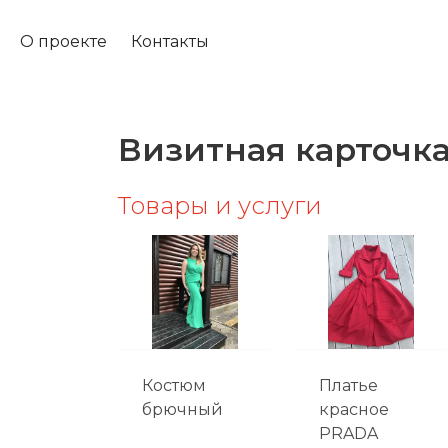
О проекте
Контакты
Визитная карточк
Товары и услуги
Костюм
Платье
брючный
красное
PRADA