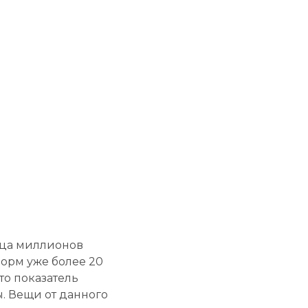
дца миллионов
орм уже более 20
то показатель
. Вещи от данного