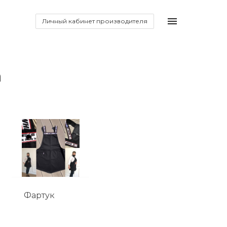
Личный кабинет производителя
а
Фартук