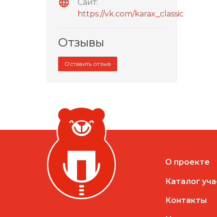
Сайт:
https://vk.com/karax_classic
Отзывы
Оставить отзыв
О проекте
Каталог уч
Контакты