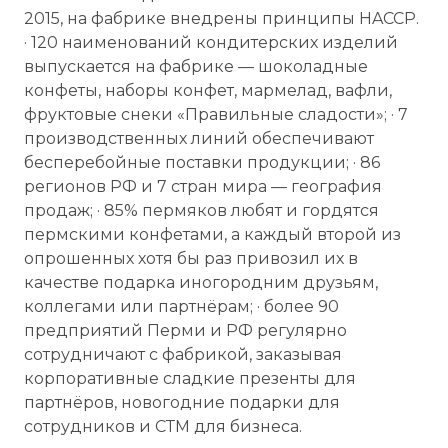
2015, на фабрике внедрены принципы HACCP.
· 120 наименований кондитерских изделий
выпускается на фабрике — шоколадные
конфеты, наборы конфет, мармелад, вафли,
фруктовые снеки «Правильные сладости»; · 7
производственных линий обеспечивают
бесперебойные поставки продукции; · 86
регионов РФ и 7 стран мира — география
продаж; · 85% пермяков любят и гордятся
пермскими конфетами, а каждый второй из
опрошенных хотя бы раз привозил их в
качестве подарка иногородним друзьям,
коллегами или партнёрам; · более 90
предприятий Перми и РФ регулярно
сотрудничают с фабрикой, заказывая
корпоративные сладкие презенты для
партнёров, новогодние подарки для
сотрудников и СТМ для бизнеса.