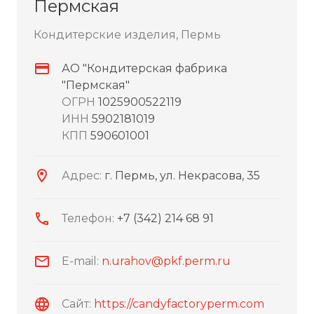
Пермская
Кондитерские изделия, Пермь
АО "Кондитерская фабрика
"Пермская"
ОГРН
1025900522119
ИНН
5902181019
КПП
590601001
Адрес:
г. Пермь, ул. Некрасова, 35
Телефон:
+7 (342) 214 68 91
E-mail:
n.urahov@pkf.perm.ru
Сайт:
https://candyfactoryperm.com