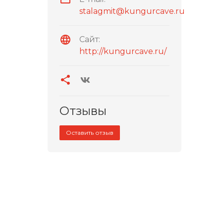
stalagmit@kungurcave.ru
Сайт:
http://kungurcave.ru/
Отзывы
Оставить отзыв