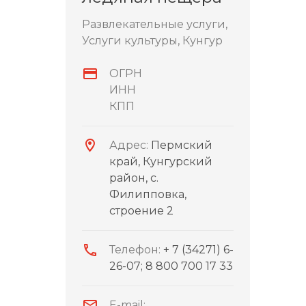
Развлекательные услуги,
Услуги культуры, Кунгур
ОГРН
ИНН
КПП
Адрес:
Пермский
край, Кунгурский
район, с.
Филипповка,
строение 2
Телефон:
+ 7 (34271) 6-
26-07; 8 800 700 17 33
E-mail: