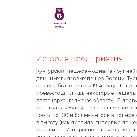
История предприятия
Кунгурская пещера – одна из крупне
длинных гипсовых пещер России. Тур
пещере был открыт в 1914 году. По пр
превосходят лишь некоторые пещеры
плато (Архангельская область). В перв
необычны в Кунгурской пещере ее о
гроты по 100 и более метров в попереч
в высоту (как правило, гипсовые пещ
невелики). Интересно и то, что холод 