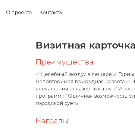
О проекте
Контакты
Визитная карточк
Преимущества
✅ Целебный воздух в пещере ✅ Горны
Неповторимая природная красота ✅ 
впечатления от лазерных шоу ✅ И ко
программ ✅ Отличная возможность отд
городской суеты
Награды