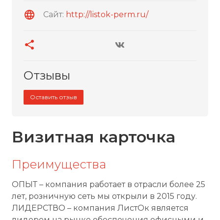
Сайт:
http://listok-perm.ru/
Отзывы
Оставить отзыв
Визитная карточка
Преимущества
ОПЫТ – компания работает в отрасли более 25
лет, розничную сеть мы открыли в 2015 году.
ЛИДЕРСТВО – компания ЛистОк является
лидером на рынке обеспечения офисными и