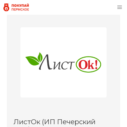
ЛистОк (ИП Печерский