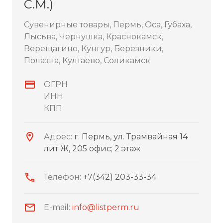
С.М.)
Сувенирные товары, Пермь, Оса, Губаха,
Лысьва, Чернушка, Краснокамск,
Верещагино, Кунгур, Березники,
Полазна, Култаево, Соликамск
ОГРН
ИНН
КПП
Адрес:
г. Пермь, ул. Трамвайная 14
лит Ж, 205 офис; 2 этаж
Телефон:
+7(342) 203-33-34
E-mail:
info@listperm.ru