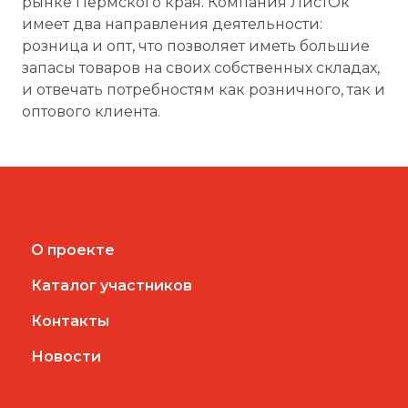
рынке Пермского края. Компания ЛистОк
имеет два направления деятельности:
розница и опт, что позволяет иметь большие
запасы товаров на своих собственных складах,
и отвечать потребностям как розничного, так и
оптового клиента.
О проекте
Каталог участников
Контакты
Новости