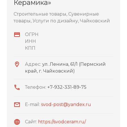
Керамика»
Строительные товары, Сувенирные
товары, Услуги по дизайну, Чайковский
ОГРН
ИНН
КПП
Адрес:
ул. Ленина, 61/1 (Пермский
край, г. Чайковский)
Телефон:
+7-932-331-89-75
E-mail:
svod-post@yandex.ru
Сайт:
https://svodceram.ru/