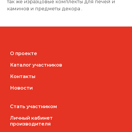
так же изразцовые комплекты для печей и
каминов и предметы декора .
О проекте
Каталог участников
Контакты
Новости
Стать участником
Личный кабинет
производителя