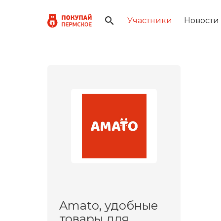
Участники
Новости
Amato, удобные
товары для