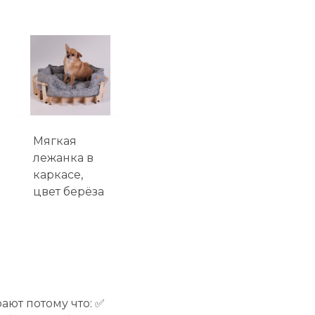
Мягкая
лежанка в
каркасе,
цвет берёза
ют потому что: ✅