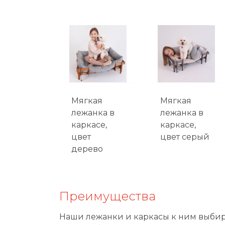
Мягкая
Мягкая
лежанка в
лежанка в
каркасе,
каркасе,
цвет
цвет серый
дерево
Преимущества
Наши лежанки и каркасы к ним выбира