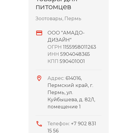
питомцев
Зоотовары, Пермь
ООО "АМАДО-
ДИЗАЙН"
ОГРН
1155958011263
ИНН
5904048365
КПП
590401001
Адрес:
614016,
Пермский край, г.
Пермь, ул.
Куйбышева, д. 82/1,
помещение 1
Телефон:
+7 902 831
15 56