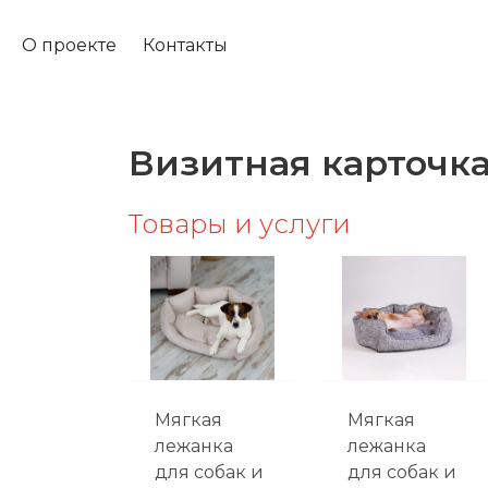
О проекте
Контакты
Визитная карточк
Товары и услуги
Мягкая
Мягкая
лежанка
лежанка
для собак и
для собак и