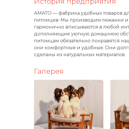
История предприятия
АМАТО — фабрика удобных товаров д
питомцев. Мы производим лежанки и 
гармонично вписываются в любой ин
дополняющие уютную домашнюю обст
питомцам обязательно понравятся на
они комфортные и удобные. Они долг
сделаны из натуральных материалов.
Галерея