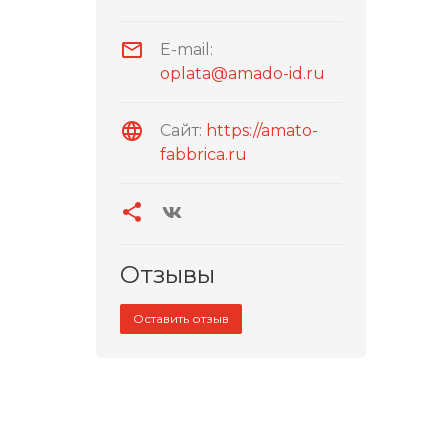
E-mail:
oplata@amado-id.ru
Сайт:
https://amato-
fabbrica.ru
Отзывы
Оставить отзыв