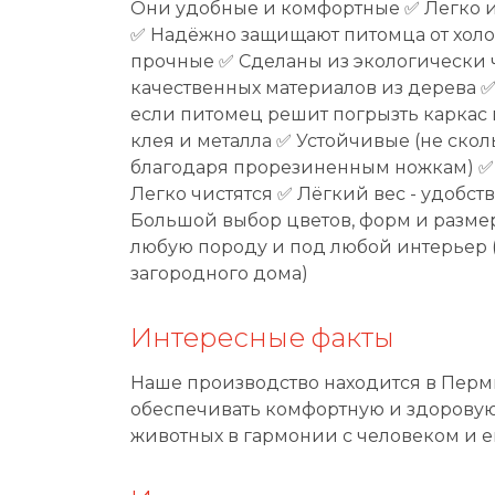
Они удобные и комфортные ✅ Легко и
✅ Надёжно защищают питомца от хол
прочные ✅ Сделаны из экологически 
качественных материалов из дерева ✅
если питомец решит погрызть каркас 
клея и металла ✅ Устойчивые (не скол
благодаря прорезиненным ножкам) ✅
Легко чистятся ✅ Лёгкий вес - удобст
Большой выбор цветов, форм и разм
любую породу и под любой интерьер 
загородного дома)
Интересные факты
Наше производство находится в Перм
обеспечивать комфортную и здорову
животных в гармонии с человеком и е