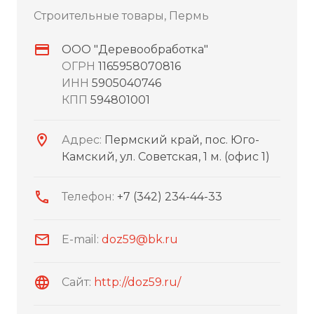
Строительные товары, Пермь
ООО "Деревообработка"
ОГРН
1165958070816
ИНН
5905040746
КПП
594801001
Адрес:
Пермский край, пос. Юго-
Камский, ул. Советская, 1 м. (офис 1)
Телефон:
+7 (342) 234-44-33
E-mail:
doz59@bk.ru
Сайт:
http://doz59.ru/