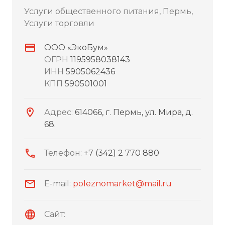
Услуги общественного питания, Пермь,
Услуги торговли
ООО «ЭкоБум»
ОГРН
1195958038143
ИНН
5905062436
КПП
590501001
Адрес:
614066, г. Пермь, ул. Мира, д.
68.
Телефон:
+7 (342) 2 770 880
E-mail:
poleznomarket@mail.ru
Сайт: