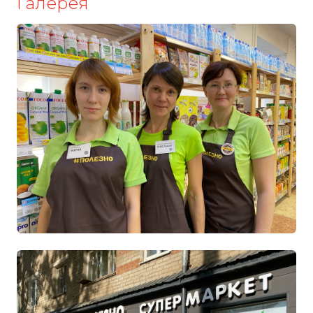
Галерея