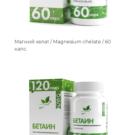
Магний хелат / Magnesium chelate / 60
капс.