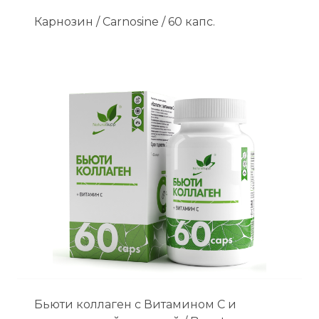
Карнозин / Carnosine / 60 капс.
Бьюти коллаген с Витамином С и