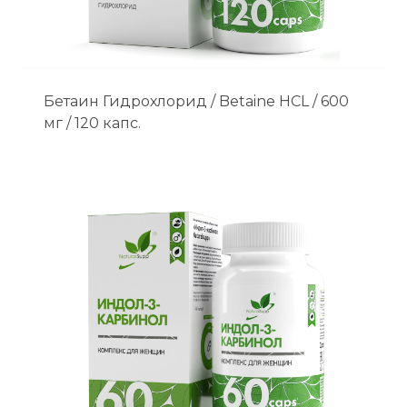
Бетаин Гидрохлорид / Betaine HCL / 600
мг / 120 капс.