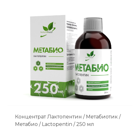
Концентрат Лактопентин / Метабиотик /
Метабио / Lactopentin / 250 мл