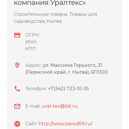
компания Уралтекс»
Строительные товары, Товары для
садоводства, Нытва
ОГРН
ИНН
КПП
Адрес:
ул. Максима Горького, 31
(Пермский край, г. Нытва), 617000
Телефон:
+7(342) 723-10-35
E-mail:
ural-tex@list.ru
Сайт:
http://www.zavod59.ru/