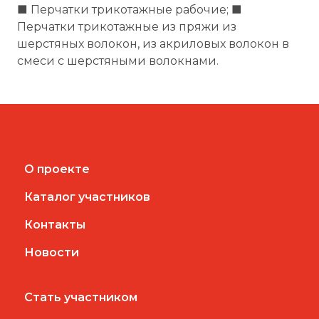
■ Перчатки трикотажные рабочие; ■
Перчатки трикотажные из пряжи из
шерстяных волокон, из акриловых волокон в
смеси с шерстяными волокнами.
О проекте
Каталог участников
Контакты
Новости
Стать участником