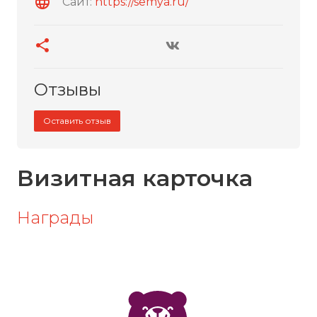
Сайт:
https://semya.ru/
Отзывы
Оставить отзыв
Визитная карточка
Награды