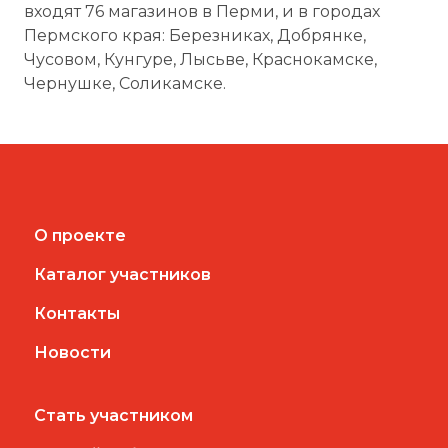
входят 76 магазинов в Перми, и в городах
Пермского края: Березниках, Добрянке,
Чусовом, Кунгуре, Лысьве, Краснокамске,
Чернушке, Соликамске.
О проекте
Каталог участников
Контакты
Новости
Стать участником