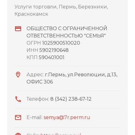
Услуги торговли, Пермь, Березники,
Краснокамск
ОБЩЕСТВО С ОГРАНИЧЕННОЙ
ОТВЕТСТВЕННОСТЬЮ "СЕМЬЯ"
ОГРН
1025900510020
ИНН
5902190648
КПП
590401001
Адрес:
г.Пермь, ул.Революции, д.13,
ОФИС 306
Телефон:
8 (342) 238-67-12
E-mail:
semya@7r.perm.ru