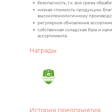
безопасность, т.к. все срезы обра
низкая стоимость продукции, бла
высокотехнологичному производс
регулярное обновление ассортиме
собственная складская база и нал
ассортимента.
Награды
История предприятия