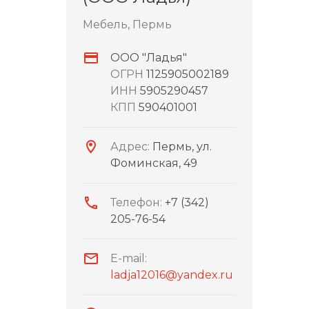
Мебель, Пермь
ООО "Ладья"
ОГРН
1125905002189
ИНН
5905290457
КПП
590401001
Адрес:
Пермь, ул.
Фоминская, 49
Телефон:
+7 (342)
205-76-54
E-mail:
ladja12016@yandex.ru