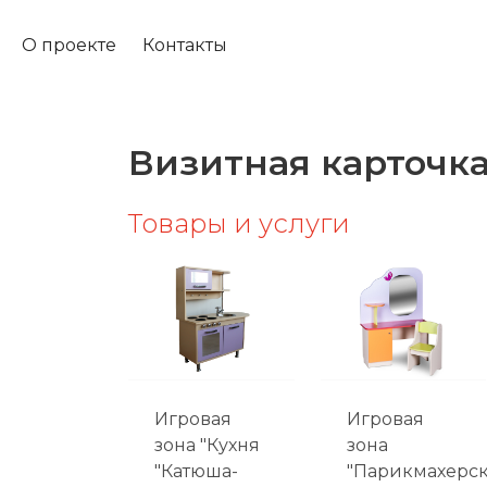
О проекте
Контакты
Визитная карточк
Товары и услуги
Игровая
Игровая
зона "Кухня
зона
"Катюша-
"Парикмахерс