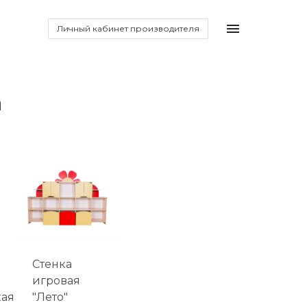
Личный кабинет производителя
а
Стенка
игровая
кая
"Лето"