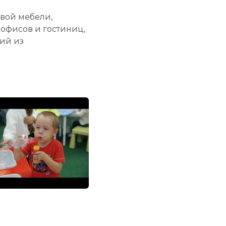
вой мебели,
 офисов и гостиниц,
ий из