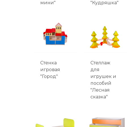
мини"
"Кудряшка"
Стенка
Стеллаж
игровая
для
"Город"
игрушек и
пособий
"Лесная
сказка"