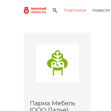
Участники
Новости
Парма Мебель
(ООО Ладья)