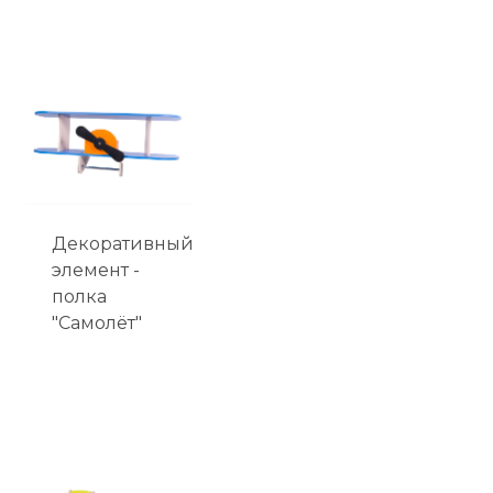
Декоративный
элемент -
полка
"Самолёт"