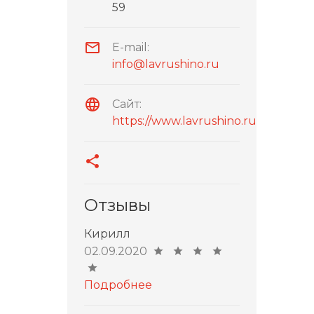
59
E-mail:
info@lavrushino.ru
Сайт:
https://www.lavrushino.ru
Отзывы
Кирилл
02.09.2020
Подробнее