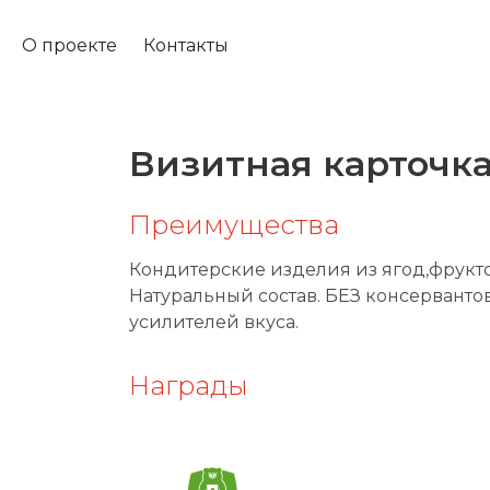
О проекте
Контакты
Визитная карточк
Преимущества
Кондитерские изделия из ягод,фрукто
Натуральный состав. БЕЗ консерванто
усилителей вкуса.
Награды