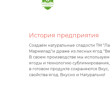
История предприятия
Создаём натуральные сладости ТМ "Л
Мармелад"и драже из лесных ягод "Ве
В своем производстве мы используе
ягоды и технологию сублимирования,
в готовом продукте сохраняются Вкус,
свойства ягод. Вкусно и Натурально!