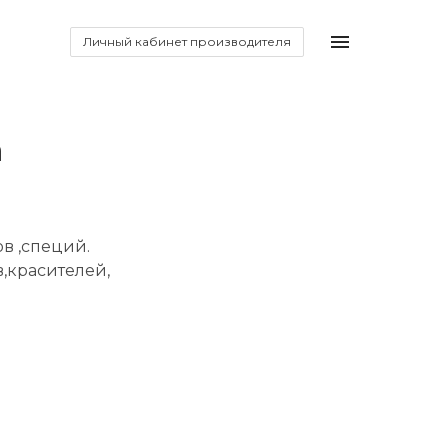
Личный кабинет производителя
а
в ,специй.
в,красителей,