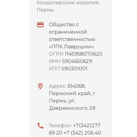
Кондитерские изделия,
Пермь
Общество с
ограниченной
ответственностью
«ППК Лаврушин»
ОГРН
1145958070620
ИНН
5904650629
КПП
590301001
Адрес:
614068,
Пермский край, г.
Пермь, ул.
Дзержинского, 59
Телефон:
+7(342)277
69 20 +7 (342) 206 40