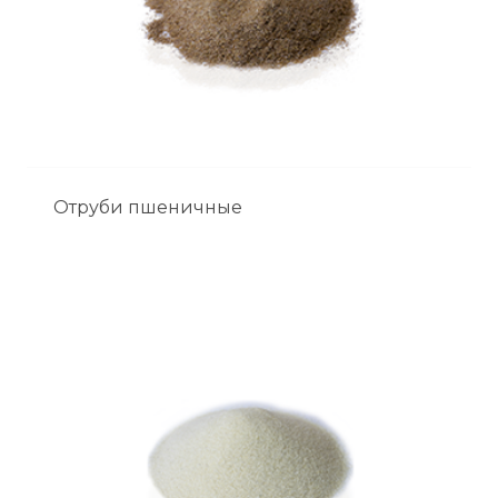
Отруби пшеничные