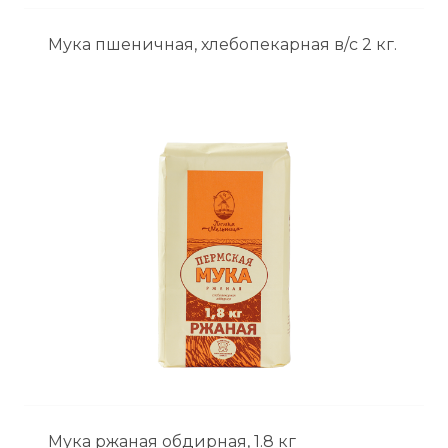
Мука пшеничная, хлебопекарная в/с 2 кг.
Мука ржаная обдирная, 1.8 кг