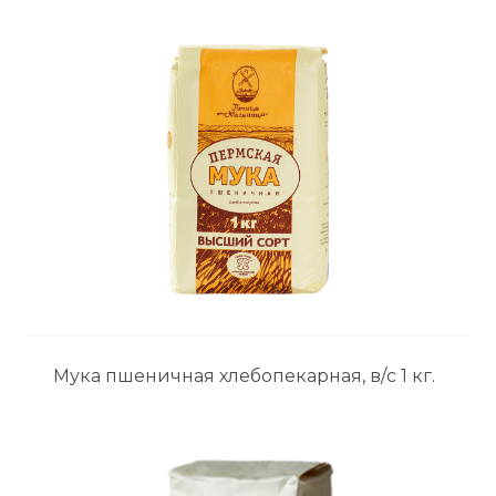
Мука пшеничная хлебопекарная, в/с 1 кг.