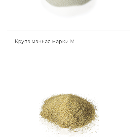
Крупа манная марки М