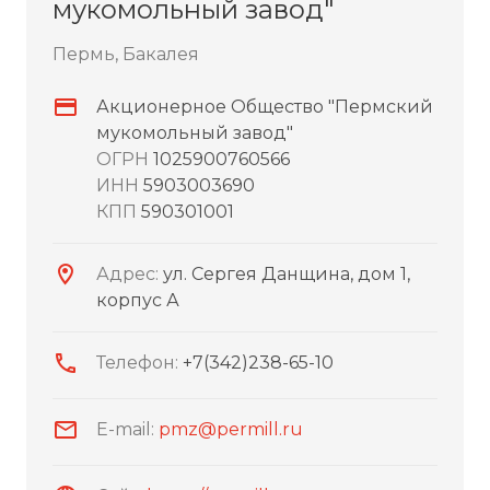
мукомольный завод"
Пермь, Бакалея
Акционерное Общество "Пермский
мукомольный завод"
ОГРН
1025900760566
ИНН
5903003690
КПП
590301001
Адрес:
ул. Сергея Данщина, дом 1,
корпус А
Телефон:
+7(342)238-65-10
E-mail:
pmz@permill.ru