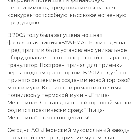
кадровый потенциал и финансовую
независимость, предприятие выпускает
конкурентоспособную, высококачественную
продукцию.
В 2005 году была запущена мощная
фасовочная линия «FAWEMA». В эти годы на
предприятии было установлено уникальное
оборудование – фотоэлектронный сепаратор,
гранулятор. Построен причал для приемки
зерна водным транспортом. В 2012 году было
принято решение о создании новой торговой
марки муки. Красивое и романтичное имя
появилось у пермской муки – «Птица-
Мельница»! Слоган для новой торговой марки
родился практически сразу: "Птица-
Мельница" - качество ценится!
Сегодня АО «Пермский мукомольный завод»
– крупнейшее предприятие мукомольно-