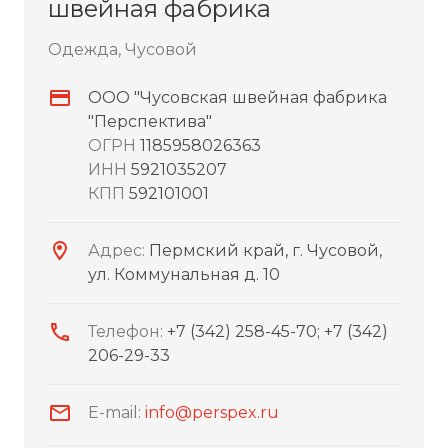
швейная фабрика
Одежда, Чусовой
ООО "Чусовская швейная фабрика
"Перспектива"
ОГРН
1185958026363
ИНН
5921035207
КПП
592101001
Адрес:
Пермский край, г. Чусовой,
ул. Коммунальная д. 10
Телефон:
+7 (342) 258-45-70; +7 (342)
206-29-33
E-mail:
info@perspex.ru