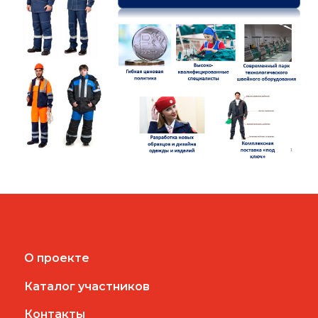
О проекте
Каталог участников
Контакты