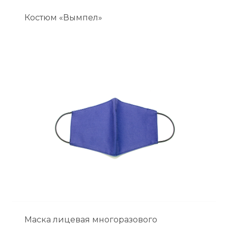
Костюм «Вымпел»
Маска лицевая многоразового