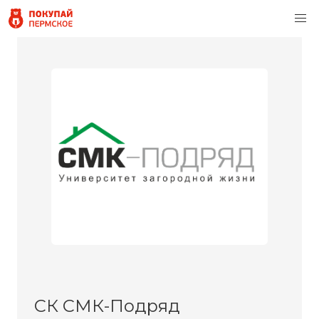
СК СМК-Подряд