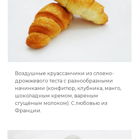
Воздушные круассанчики из слоено-
дрожжевого теста с разнообразными
начинками (конфитюр, клубника, манго,
шоколадным кремом, вареным
сгущёным молоком). С любовью из
Франции.