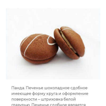
Панда. Печенье шоколадное сдобное
имеющее форму круга и оформление
поверхности – штриховка белой
глазурью. Печенье сдобное является