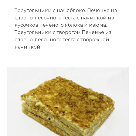
Треугольники с нач.яблоко. Печенье из
слоено-песочного теста с начинкой из
кусочков печеного яблока и изюма.
Треугольники с творогом.Печенье из
слоено-песочного теста с творожной
начинкой.