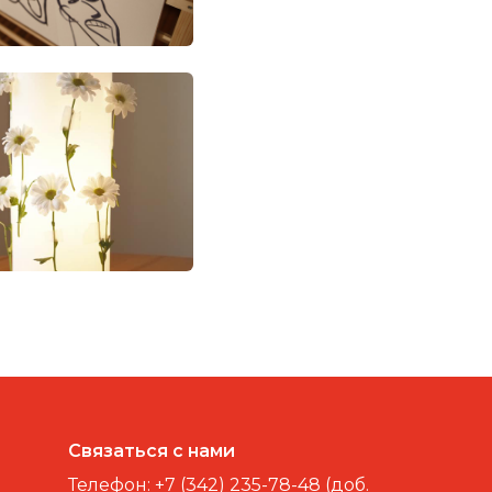
Связаться с нами
Телефон:
+7 (342) 235-78-48 (доб.