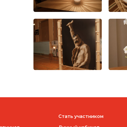
Стать участником