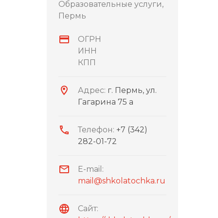
Образовательные услуги,
Пермь
ОГРН
ИНН
КПП
Адрес:
г. Пермь, ул.
Гагарина 75 а
Телефон:
+7 (342)
282-01-72
E-mail:
mail@shkolatochka.ru
Сайт: