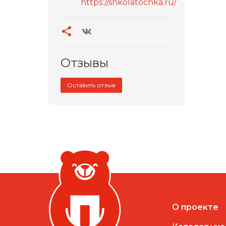
https://shkolatochka.ru/
Отзывы
Оставить отзыв
О проекте