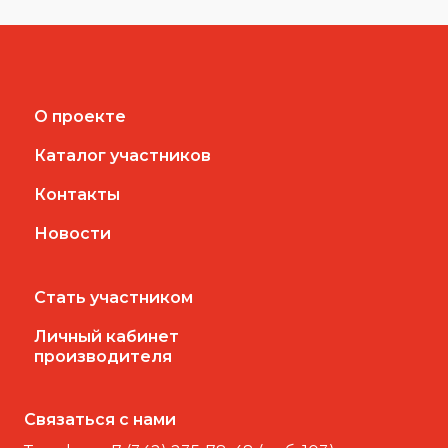
О проекте
Каталог участников
Контакты
Новости
Стать участником
Личный кабинет
производителя
Связаться с нами