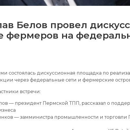
лав Белов провел дискус
е фермеров на федераль
рми состоялась дискуссионная площадка по реализ
кции через федеральные сети и фермерские остро
стники встречи:
елов — президент Пермской ТПП, рассказал о подде
изнеса
Тонков — замминистра промышленности и торговли