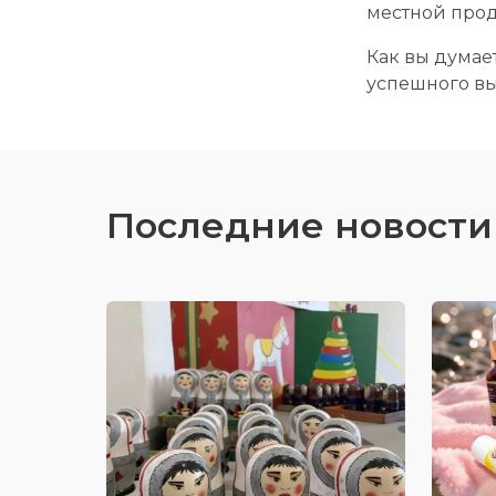
местной про
Как вы дума
успешного в
Последние новости