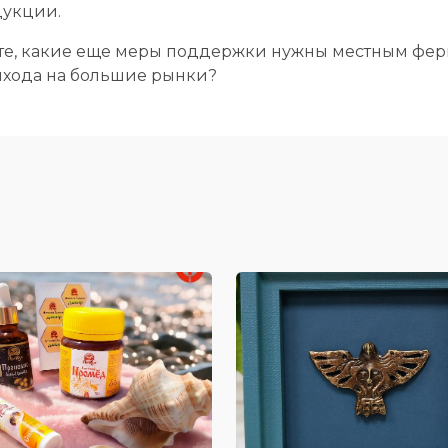
дукции.
ете, какие еще меры поддержки нужны местным фе
ыхода на большие рынки?