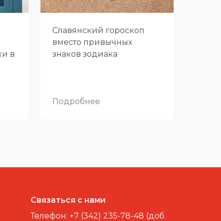
Славянский гороскоп
вместо привычных
ки в
знаков зодиака
Подробнее
Связаться с нами
Телефон:
+7 (342) 235-78-48 (доб.