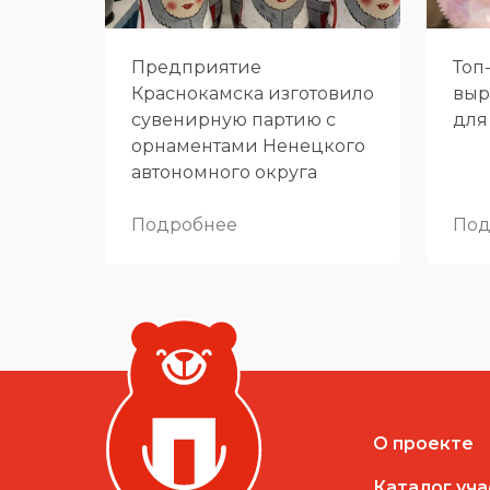
Предприятие
Топ
Краснокамска изготовило
выр
сувенирную партию с
для
орнаментами Ненецкого
автономного округа
Подробнее
Под
О проекте
Каталог уч