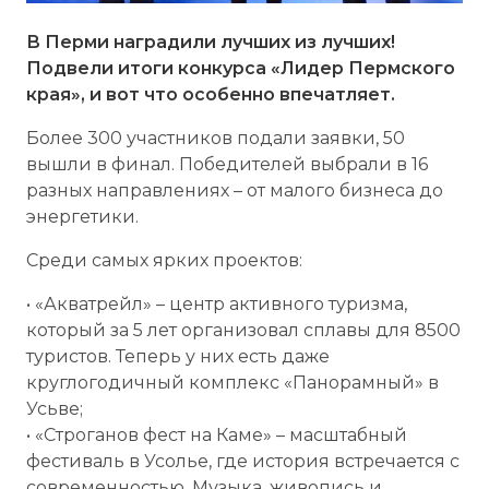
В Перми наградили лучших из лучших!
Подвели итоги конкурса «Лидер Пермского
края», и вот что особенно впечатляет.
Более 300 участников подали заявки, 50
вышли в финал. Победителей выбрали в 16
разных направлениях – от малого бизнеса до
энергетики.
Среди самых ярких проектов:
• «Акватрейл» – центр активного туризма,
который за 5 лет организовал сплавы для 8500
туристов. Теперь у них есть даже
круглогодичный комплекс «Панорамный» в
Усьве;
• «Строганов фест на Каме» – масштабный
фестиваль в Усолье, где история встречается с
современностью. Музыка, живопись и