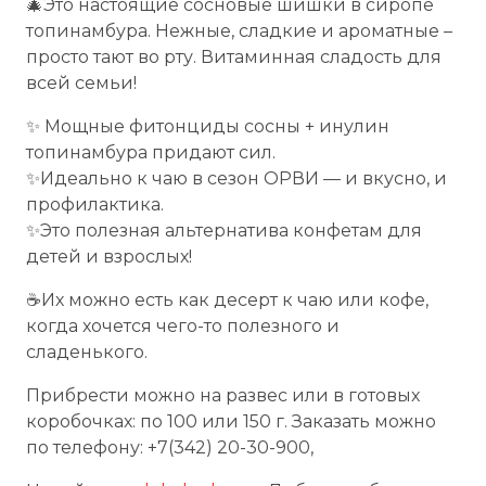
🎄Это настоящие сосновые шишки в сиропе
топинамбура. Нежные, сладкие и ароматные –
просто тают во рту. Витаминная сладость для
всей семьи!
✨ Мощные фитонциды сосны + инулин
топинамбура придают сил.
✨Идеально к чаю в сезон ОРВИ — и вкусно, и
профилактика.
✨Это полезная альтернатива конфетам для
детей и взрослых!
☕Их можно есть как десерт к чаю или кофе,
когда хочется чего-то полезного и
сладенького.
Прибрести можно на развес или в готовых
коробочках: по 100 или 150 г. Заказать можно
по телефону: +7(342) 20-30-900,