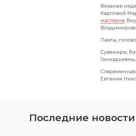
Вязаные изде
Карповой Ма
мастеров
, В
Владимировн
Пазлы, голов
Сувениры, би
Геннадьевны
Современная 
Евгения Нико
Последние новости