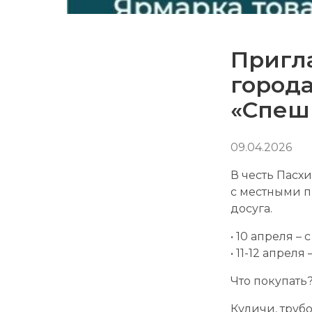
Пригл
города
«Спеш
09.04.2026
В честь Пасх
с местными п
досуга.
• 10 апреля – с
• 11-12 апреля 
Что покупать
Куличи, труб