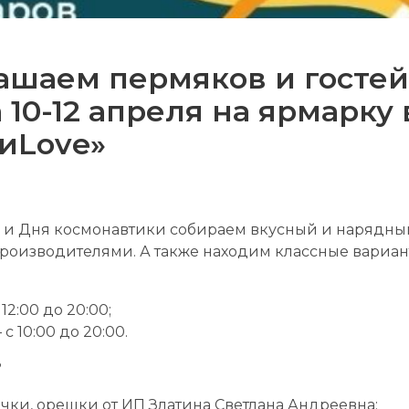
ашаем пермяков и госте
 10-12 апреля на ярмарку 
иLove»
и и Дня космонавтики собираем вкусный и нарядный
роизводителями. А также находим классные вариан
 12:00 до 20:00;
– с 10:00 до 20:00.
?
очки, орешки от ИП Златина Светлана Андреевна;