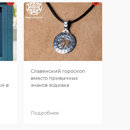
Славянский гороскоп
вместо привычных
ки в
знаков зодиака
Подробнее