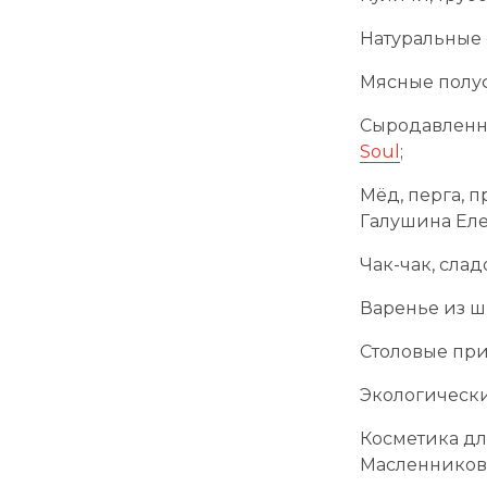
Натуральные 
Мясные полу
Сыродавленны
Soul
;
Мёд, перга, 
Галушина Еле
Чак-чак, слад
Варенье из ш
Столовые при
Экологически
Косметика для
Масленников