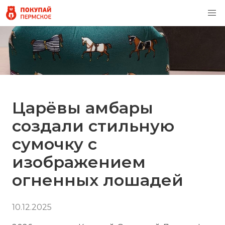
Царёвы амбары
создали стильную
сумочку с
изображением
огненных лошадей
10.12.2025