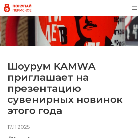
Шоурум KAMWA
приглашает на
презентацию
сувенирных новинок
этого года
17.11.2025