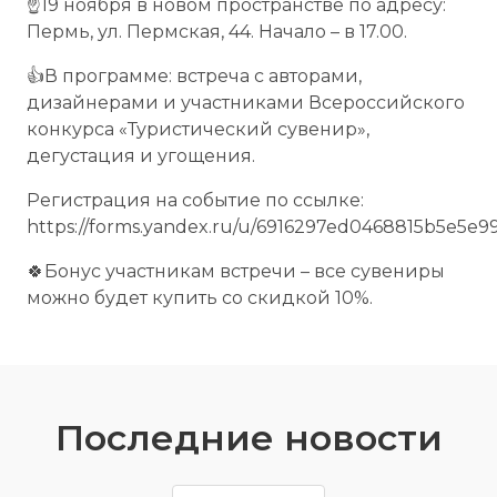
☝19 ноября в новом пространстве по адресу:
Пермь, ул. Пермская, 44. Начало – в 17.00.
👍В программе: встреча с авторами,
дизайнерами и участниками Всероссийского
конкурса «Туристический сувенир»,
дегустация и угощения.
Регистрация на событие по ссылке:
https://forms.yandex.ru/u/6916297ed0468815b5e5e99
🍀Бонус участникам встречи – все сувениры
можно будет купить со скидкой 10%.
Последние новости