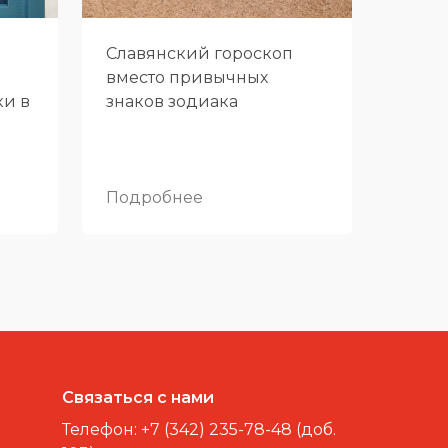
Славянский гороскоп
вместо привычных
ки в
знаков зодиака
Подробнее
Связаться с нами
Телефон:
+7 (342) 235-78-48 (доб.