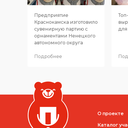
Предприятие
Топ
Краснокамска изготовило
выр
сувенирную партию с
для
орнаментами Ненецкого
автономного округа
Подробнее
Под
О проекте
Каталог уч