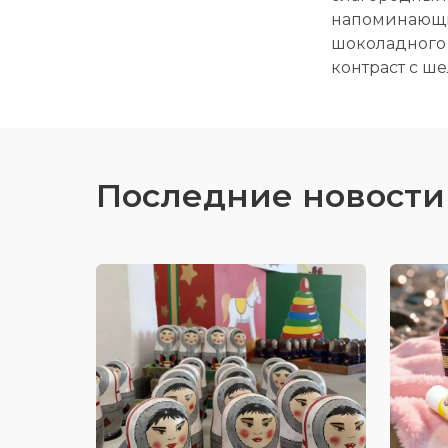
напоминающий
шоколадного 
контраст с ш
Последние новости