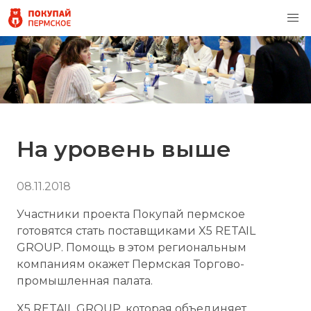
На уровень выше
08.11.2018
Участники проекта Покупай пермское
готовятся стать поставщиками X5 RETAIL
GROUP. Помощь в этом региональным
компаниям окажет Пермская Торгово-
промышленная палата.
X5 RETAIL GROUP, которая объединяет